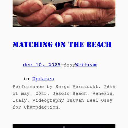
Matching on the Beach
dec 10, 2025
—
Webteam
door
in
Updates
Performance by Serge Verstockt. 26th
of may, 2025. Jesolo Beach, Venezia,
Italy. Videography Istvan Leel-Össy
for Champdaction.